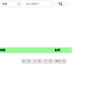
:
標題
點閱
第一頁
上一頁
下一頁
最後一頁