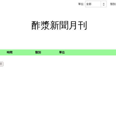
單位:
類別
酢漿新聞月刊
時間
類別
單位
部