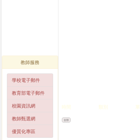
教師服務
學校電子郵件
教育部電子郵件
校園資訊網
時間
類別
單
教師甄選網
全部
優質化專區