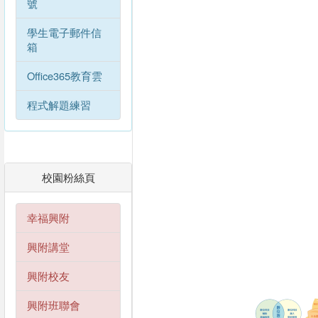
號
學生電子郵件信
箱
Office365教育雲
程式解題練習
校園粉絲頁
幸福興附
興附講堂
興附校友
興附班聯會