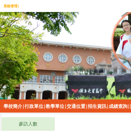
系統管理
|
學校簡介
|
行政單位
|
教學單位
|
交通位置
|
招生資訊
|
成績查詢
|
參訪人數