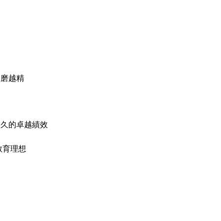
越磨越精
持久的卓越績效
教育理想