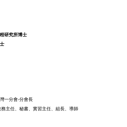
程研究所博士
士
灣一分會
-
分會長
教務主任、秘書、實習主任、組長、導師