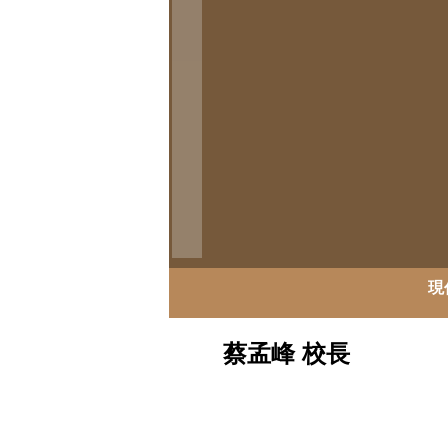
現
蔡孟峰 校長