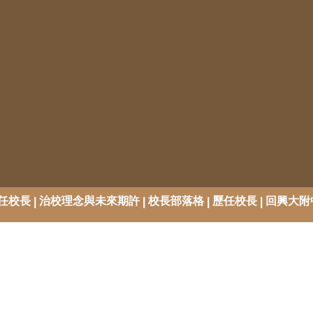
任校長
治校理念與未來期許
校長部落格
歷任校長
回興大附
|
|
|
|