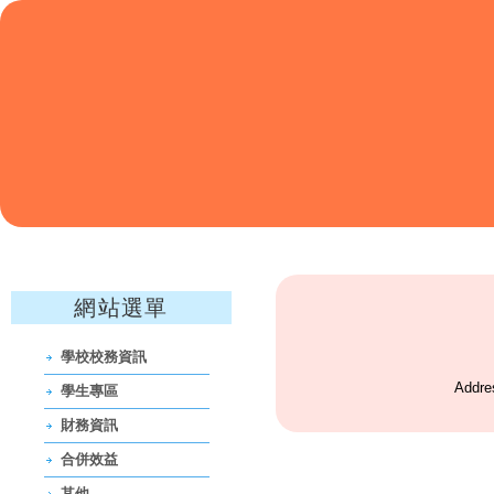
網站選單
學校校務資訊
Addre
學生專區
財務資訊
合併效益
其他