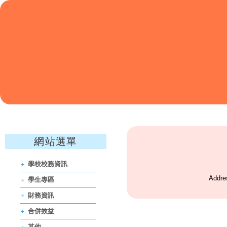
網站選單
學校校務資訊
Addre
學生專區
財務資訊
合併效益
其他